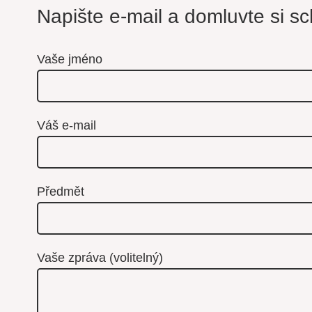
Napište e-mail a domluvte si s
Vaše jméno
Váš e-mail
Předmět
Vaše zpráva (volitelný)