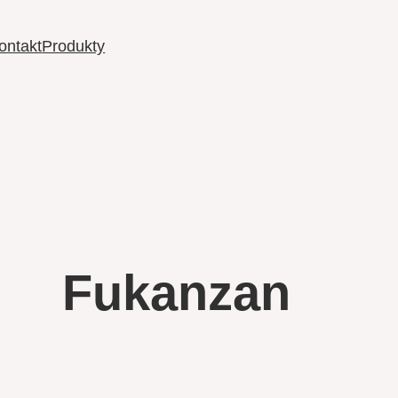
ontakt
Produkty
Fukanzan