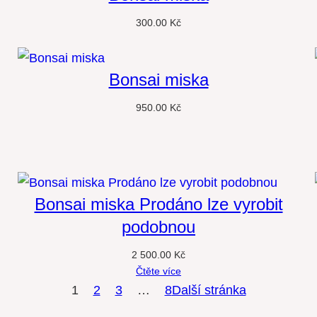
300.00
Kč
Bonsai miska
950.00
Kč
Bonsai miska Prodáno lze vyrobit
podobnou
2 500.00
Kč
Čtěte více
1
2
3
…
8
Další stránka