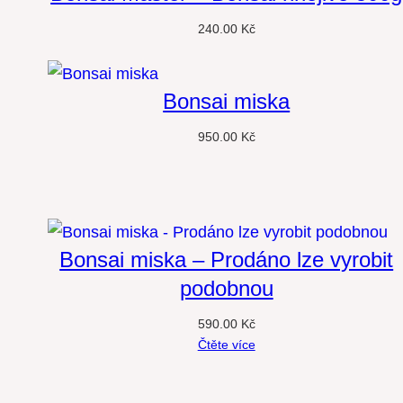
240.00
Kč
Bonsai miska
950.00
Kč
Bonsai miska – Prodáno lze vyrobit
podobnou
590.00
Kč
Čtěte více