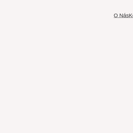
Přeskočit
na
O Nás
K
obsah