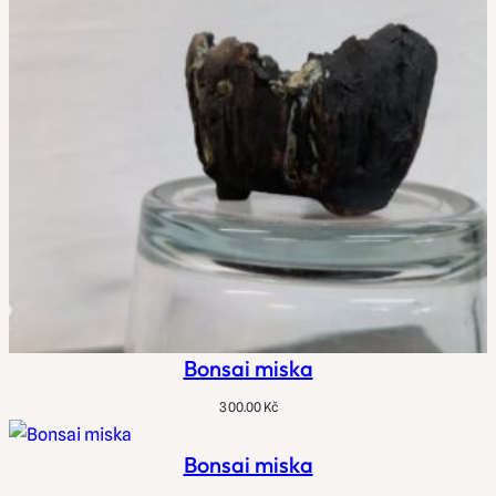
Bonsai miska
300.00
Kč
Bonsai miska