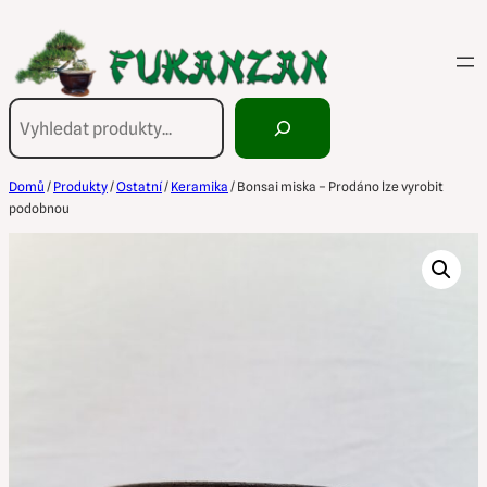
Přeskočit
na
obsah
Hledání
Domů
/
Produkty
/
Ostatní
/
Keramika
/ Bonsai miska – Prodáno lze vyrobit
podobnou