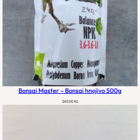
Bonsai Master – Bonsai hnojivo 500g
240.00
Kč