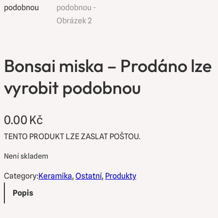
Bonsai miska – Prodáno lze
vyrobit podobnou
0.00
Kč
TENTO PRODUKT LZE ZASLAT POŠTOU.
Není skladem
Category:
Keramika
, 
Ostatní
, 
Produkty
Popis