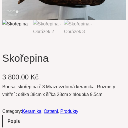
Skořepina
3 800.00
Kč
Bonsai skořepina č.3 Mrazuvzdorná keramika. Rozmery
vnitřní : délka 38cm x šířka 28cm x hloubka 9.5cm
Category:
Keramika
, 
Ostatní
, 
Produkty
Popis