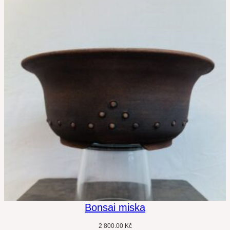
Bonsai miska
2 800.00
Kč