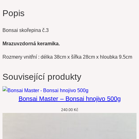
Popis
Bonsai skořepina č.3
Mrazuvzdorná keramika.
Rozmery vnitřní : délka 38cm x šířka 28cm x hloubka 9.5cm
Související produkty
Bonsai Master – Bonsai hnojivo 500g
240.00
Kč