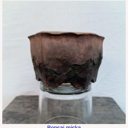
Bonsai miska