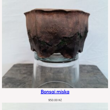
Bonsai miska
950.00
Kč