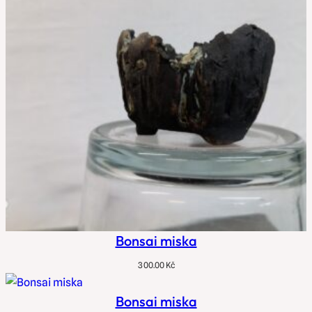
Bonsai miska
300.00
Kč
Bonsai miska