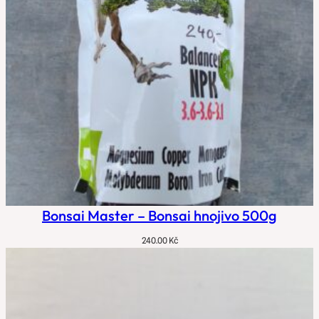
Bonsai Master – Bonsai hnojivo 500g
240.00
Kč