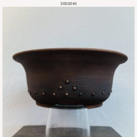
300.00
Kč