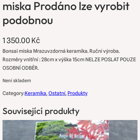
miska Prodáno lze vyrobit
podobnou
1 350.00
Kč
Bonsai miska Mrazuvzdorná keramika. Ruční výroba.
Rozměry vnitřní : 28cm x výška 15cm NELZE POSLAT POUZE
OSOBNÍ ODBĚR.
Není skladem
Category:
Keramika
, 
Ostatní
, 
Produkty
Související produkty