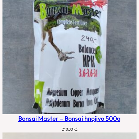
Bonsai Master – Bonsai hnojivo 500g
240.00
Kč