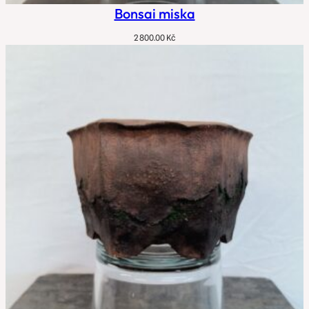
Bonsai miska
2 800.00
Kč