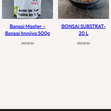
Bonsai Master –
BONSAI SUBSTRAT-
Bonsai hnojivo 500g
20 L
240.00
Kč
350.00
Kč